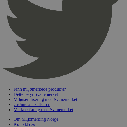
pageviewCount
.svanemerket.no
Sesjon
nelapi-product-archive-filters
svanemerket.no
4 dager 4
timer
nelapi-last-visited-category
svanemerket.no
4 dager 4
timer
wordpress_test_cookie
Sesjon
Automattic
Inc.
svanemerket.no
_hjIncludedInPageviewSample
2 minutter
Hotjar Ltd
svanemerket.no
Finn miljømerkede produkter
Dette betyr Svanemerket
Miljøsertifisering med Svanemerket
Grønne anskaffelser
Markedsføring med Svanemerket
Om Miljømerking Norge
Kontakt oss