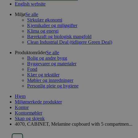
English website
Miljø
Se alle
Sirkulær økonomi
Kjemikalier og miljøgifter
Klima og energi
Bærekraft og biologisk mangfold
Clean Industrial Deal (tidligere Green Deal)
Produktområder
Se alle
Bolig og andre bygg
Byggevarer og materialer
Fond
Klær og tekstiler
Møbler og innredninger
Personlig pleie og hygiene
Hjem
Miljømerkede produkter
Kontor
Kontormøbler
Skap og skjenk
4070, CABINET, Melamine cupboard with 5 compartmen...