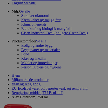
English website
Miljø
Se alle
Sirkulær økonomi
Kjemikalier og miljøgifter
Klima og energi
Bærekraft og biologisk mangfold
Clean Industrial Deal (tidligere Green Deal)
Produktområder
Se alle
Bolig og andre bygg
Byggevarer og materialer
Fond
Klær og tekstiler
Møbler og innredninger
Personlig pleie og hygiene
Hjem
Miljømerkede produkter
Vask og rengjøring
EU Ecolabel varer og tjenester vask og rengjøring
Rengjøringsmiddel (EU Ecolabel)
Ajax Bathroom, 750 ml