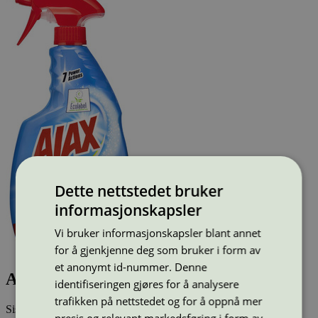
Dette nettstedet bruker
informasjonskapsler
Vi bruker informasjonskapsler blant annet
for å gjenkjenne deg som bruker i form av
et anonymt id-nummer. Denne
Ajax Bathroom, 750 ml
identifiseringen gjøres for å analysere
trafikken på nettstedet og for å oppnå mer
Sist oppdatert
15 jun 2026