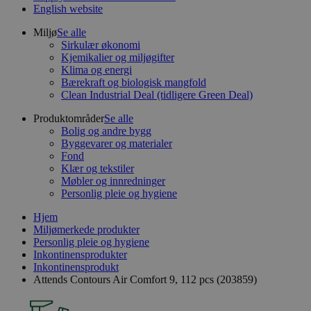
English website
Miljø
Se alle
Sirkulær økonomi
Kjemikalier og miljøgifter
Klima og energi
Bærekraft og biologisk mangfold
Clean Industrial Deal (tidligere Green Deal)
Produktområder
Se alle
Bolig og andre bygg
Byggevarer og materialer
Fond
Klær og tekstiler
Møbler og innredninger
Personlig pleie og hygiene
Hjem
Miljømerkede produkter
Personlig pleie og hygiene
Inkontinensprodukter
Inkontinensprodukt
Attends Contours Air Comfort 9, 112 pcs (203859)