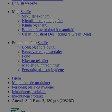
English website
Miljø
Se alle
Sirkulær økonomi
Kjemikalier og miljøgifter
Klima og energi
Bærekraft og biologisk mangfold
Clean Industrial Deal (tidligere Green Deal)
Produktområder
Se alle
Bolig og andre bygg
Byggevarer og materialer
Fond
Klær og tekstiler
Møbler og innredninger
Personlig pleie og hygiene
Hjem
Miljømerkede produkter
Personlig pleie og hygiene
Inkontinensprodukter
Inkontinensprodukt
Attends Soft Extra 3, 180 pcs (208267)