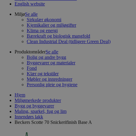
English website
Miljø
Se alle
Sirkulær økonomi
Kjemikalier og miljøgifter
Klima og energi
Bærekraft og biologisk mangfold
Clean Industrial Deal (tidligere Green Deal)
Produktområder
Se alle
Bolig og andre bygg
Byggevarer og materialer
Fond
Klær og tekstiler
Møbler og innredninger
Personlig pleie og hygiene
Hjem
Miljømerkede produkter
Bygg og byggevarer
Maling, sparkel, fug og lim
Innendørs lakk
Beckers Scotte 70 Snickerifinish Base A