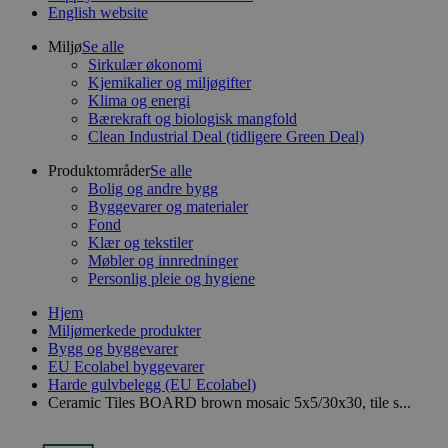
English website
Miljø
Se alle
Sirkulær økonomi
Kjemikalier og miljøgifter
Klima og energi
Bærekraft og biologisk mangfold
Clean Industrial Deal (tidligere Green Deal)
Produktområder
Se alle
Bolig og andre bygg
Byggevarer og materialer
Fond
Klær og tekstiler
Møbler og innredninger
Personlig pleie og hygiene
Hjem
Miljømerkede produkter
Bygg og byggevarer
EU Ecolabel byggevarer
Harde gulvbelegg (EU Ecolabel)
Ceramic Tiles BOARD brown mosaic 5x5/30x30, tile s...