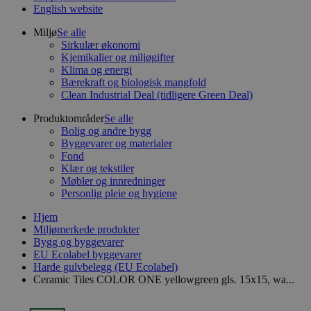
English website
Miljø
Se alle
Sirkulær økonomi
Kjemikalier og miljøgifter
Klima og energi
Bærekraft og biologisk mangfold
Clean Industrial Deal (tidligere Green Deal)
Produktområder
Se alle
Bolig og andre bygg
Byggevarer og materialer
Fond
Klær og tekstiler
Møbler og innredninger
Personlig pleie og hygiene
Hjem
Miljømerkede produkter
Bygg og byggevarer
EU Ecolabel byggevarer
Harde gulvbelegg (EU Ecolabel)
Ceramic Tiles COLOR ONE yellowgreen gls. 15x15, wa...