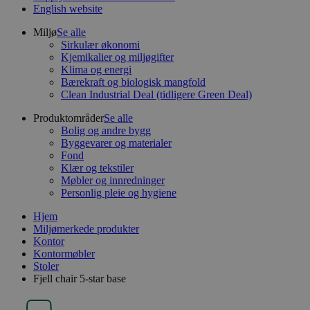
English website
Miljø
Se alle
Sirkulær økonomi
Kjemikalier og miljøgifter
Klima og energi
Bærekraft og biologisk mangfold
Clean Industrial Deal (tidligere Green Deal)
Produktområder
Se alle
Bolig og andre bygg
Byggevarer og materialer
Fond
Klær og tekstiler
Møbler og innredninger
Personlig pleie og hygiene
Hjem
Miljømerkede produkter
Kontor
Kontormøbler
Stoler
Fjell chair 5-star base