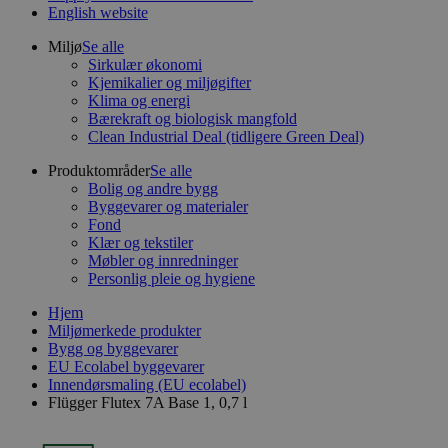
English website
Miljø
Se alle
Sirkulær økonomi
Kjemikalier og miljøgifter
Klima og energi
Bærekraft og biologisk mangfold
Clean Industrial Deal (tidligere Green Deal)
Produktområder
Se alle
Bolig og andre bygg
Byggevarer og materialer
Fond
Klær og tekstiler
Møbler og innredninger
Personlig pleie og hygiene
Hjem
Miljømerkede produkter
Bygg og byggevarer
EU Ecolabel byggevarer
Innendørsmaling (EU ecolabel)
Flügger Flutex 7A Base 1, 0,7 l