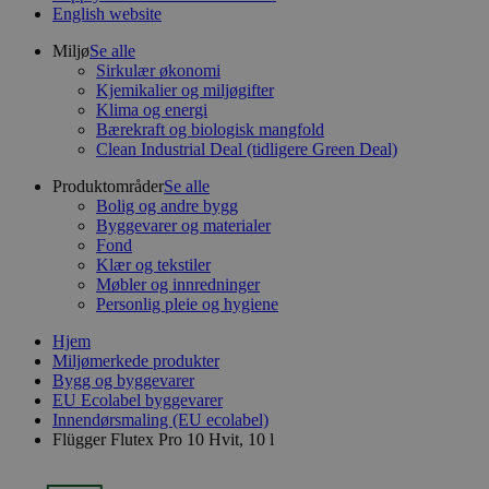
English website
Miljø
Se alle
Sirkulær økonomi
Kjemikalier og miljøgifter
Klima og energi
Bærekraft og biologisk mangfold
Clean Industrial Deal (tidligere Green Deal)
Produktområder
Se alle
Bolig og andre bygg
Byggevarer og materialer
Fond
Klær og tekstiler
Møbler og innredninger
Personlig pleie og hygiene
Hjem
Miljømerkede produkter
Bygg og byggevarer
EU Ecolabel byggevarer
Innendørsmaling (EU ecolabel)
Flügger Flutex Pro 10 Hvit, 10 l