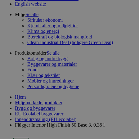
English website
Miljø
Se alle
Sirkulær økonomi
Kjemikalier og miljøgifter
Klima og energi
Bærekraft og biologisk mangfold
Clean Industrial Deal (tidligere Green Deal)
Produktområder
Se alle
Bolig og andre bygg
Byggevarer og materialer
Fond
Klær og tekstiler
Møbler og innredninger
Personlig pleie og hygiene
Hjem
Miljømerkede produkter
Bygg og byggevarer
EU Ecolabel byggevarer
Innendørsmaling (EU ecolabel)
Flügger Interior High Finish 50 Base 3, 0,35 l