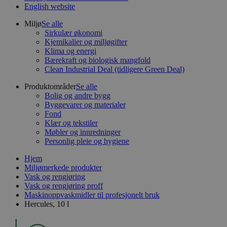
English website
Miljø
Se alle
Sirkulær økonomi
Kjemikalier og miljøgifter
Klima og energi
Bærekraft og biologisk mangfold
Clean Industrial Deal (tidligere Green Deal)
Produktområder
Se alle
Bolig og andre bygg
Byggevarer og materialer
Fond
Klær og tekstiler
Møbler og innredninger
Personlig pleie og hygiene
Hjem
Miljømerkede produkter
Vask og rengjøring
Vask og rengjøring proff
Maskinoppvaskmidler til profesjonelt bruk
Hercules, 10 l