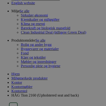
English website
Miljø
Se alle
Sirkulær økonomi
Kjemikalier og miljøgifter
Klima og energi
Bærekraft og biologisk mangfold
Clean Industrial Deal (tidligere Green Deal)
Produktområder
Se alle
Bolig og andre bygg
Byggevarer og materialer
Fond
Klær og tekstiler
Møbler og innredninger
Personlig pleie og hygiene
Hjem
Miljømerkede produkter
Kontor
Kontormøbler
Kontorstol
HÅG Tion 2160 (Upholstered seat and back)