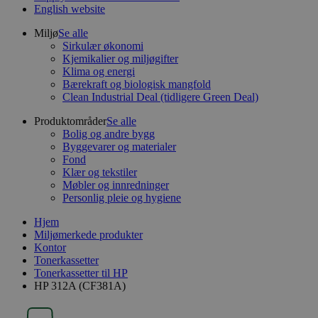
English website
Miljø
Se alle
Sirkulær økonomi
Kjemikalier og miljøgifter
Klima og energi
Bærekraft og biologisk mangfold
Clean Industrial Deal (tidligere Green Deal)
Produktområder
Se alle
Bolig og andre bygg
Byggevarer og materialer
Fond
Klær og tekstiler
Møbler og innredninger
Personlig pleie og hygiene
Hjem
Miljømerkede produkter
Kontor
Tonerkassetter
Tonerkassetter til HP
HP 312A (CF381A)