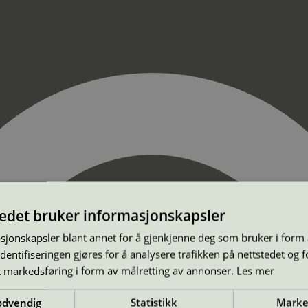
tedet bruker informasjonskapsler
sjonskapsler blant annet for å gjenkjenne deg som bruker i form
ntifiseringen gjøres for å analysere trafikken på nettstedet og 
t markedsføring i form av målretting av annonser.
Les mer
ødvendig
Statistikk
Marke