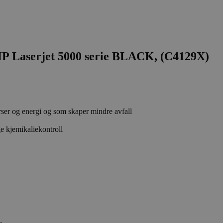
P Laserjet 5000 serie BLACK, (C4129X)
rser og energi og som skaper mindre avfall
e kjemikaliekontroll