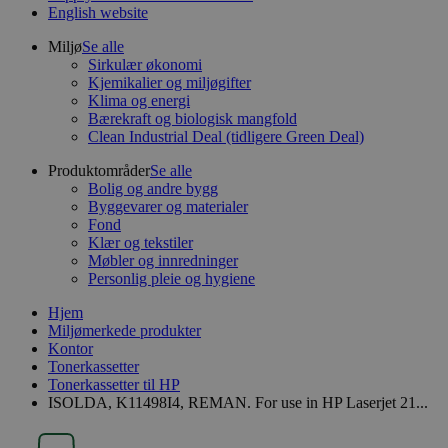
English website
Miljø
Se alle
Sirkulær økonomi
Kjemikalier og miljøgifter
Klima og energi
Bærekraft og biologisk mangfold
Clean Industrial Deal (tidligere Green Deal)
Produktområder
Se alle
Bolig og andre bygg
Byggevarer og materialer
Fond
Klær og tekstiler
Møbler og innredninger
Personlig pleie og hygiene
Hjem
Miljømerkede produkter
Kontor
Tonerkassetter
Tonerkassetter til HP
ISOLDA, K11498I4, REMAN. For use in HP Laserjet 21...