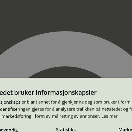
tedet bruker informasjonskapsler
sjonskapsler blant annet for å gjenkjenne deg som bruker i form
ntifiseringen gjøres for å analysere trafikken på nettstedet og 
t markedsføring i form av målretting av annonser.
Les mer
ødvendig
Statistikk
Marke