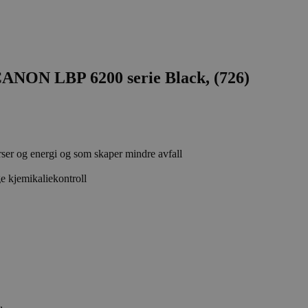
ANON LBP 6200 serie Black, (726)
rser og energi og som skaper mindre avfall
e kjemikaliekontroll