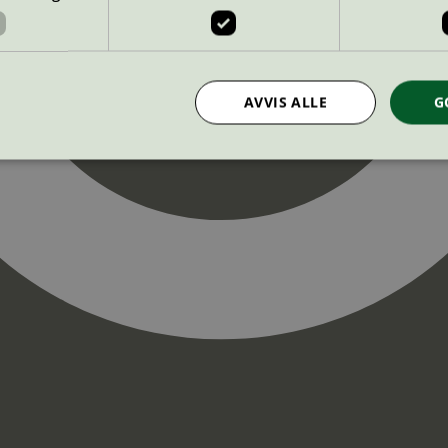
AVVIS ALLE
G
Strengt nødvendig
Statistikk
Markedsføring
nformasjonskapsler tillater kjernefunksjoner på nettstedet, som brukerinnlogging og k
rukes riktig uten strengt nødvendige informasjonskapsler.
Provider
/
Utløpsdato
Beskrivelse
Domene
InProgress
29
Cookien er satt slik at Hotjar kan spo
Hotjar Ltd
minutter
brukerens reise for et totalt antall økt
.svanemerket.no
54
ingen identifiserbar informasjon.
sekunder
29
Cookien er satt slik at Hotjar kan spo
Hotjar Ltd
minutter
brukerens reise for et totalt antall økt
.svanemerket.no
54
ingen identifiserbar informasjon.
sekunder