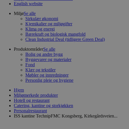
English website
Miljø
Se alle
Sirkulær økonomi
Kjemikalier og miljøgifter
Klima og energi
Bærekraft og biologisk mangfold
Clean Industrial Deal (tidligere Green Deal)
Produktområder
Se alle
Bolig og andre bygg
Byggevarer og materialer
Fond
Klær og tekstiler
Møbler og innredninger
Personlig pleie og hygiene
Hjem
Miljømerkede produkter
Hotell og restaurant
Catering, kantine og storkjøkken
Personalrestaurant
ISS kantine TechnipFMC Kongsberg, Kirkegårdsveien...