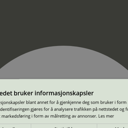
tedet bruker informasjonskapsler
sjonskapsler blant annet for å gjenkjenne deg som bruker i form
ntifiseringen gjøres for å analysere trafikken på nettstedet og 
t markedsføring i form av målretting av annonser.
Les mer