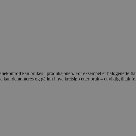
liekontroll kan brukes i produksjonen. For eksempel er halogenerte fl
De kan demonteres og gå inn i nye kretsløp etter bruk – et viktig tiltak 