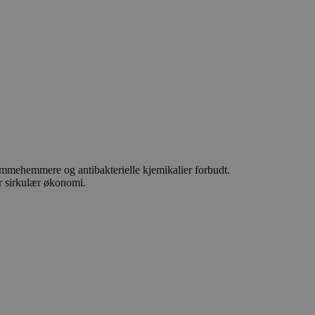
ammehemmere og antibakterielle kjemikalier forbudt.
for sirkulær økonomi.