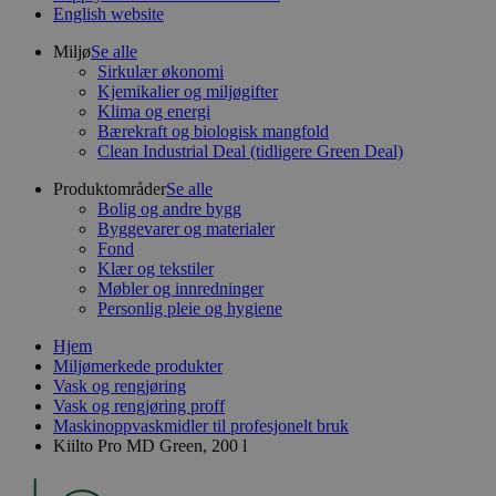
English website
Miljø
Se alle
Sirkulær økonomi
Kjemikalier og miljøgifter
Klima og energi
Bærekraft og biologisk mangfold
Clean Industrial Deal (tidligere Green Deal)
Produktområder
Se alle
Bolig og andre bygg
Byggevarer og materialer
Fond
Klær og tekstiler
Møbler og innredninger
Personlig pleie og hygiene
Hjem
Miljømerkede produkter
Vask og rengjøring
Vask og rengjøring proff
Maskinoppvaskmidler til profesjonelt bruk
Kiilto Pro MD Green, 200 l