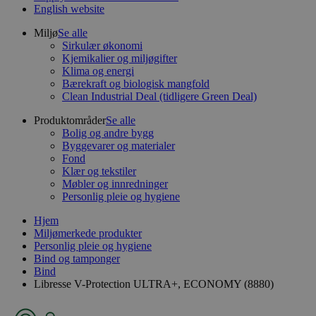
English website
Miljø
Se alle
Sirkulær økonomi
Kjemikalier og miljøgifter
Klima og energi
Bærekraft og biologisk mangfold
Clean Industrial Deal (tidligere Green Deal)
Produktområder
Se alle
Bolig og andre bygg
Byggevarer og materialer
Fond
Klær og tekstiler
Møbler og innredninger
Personlig pleie og hygiene
Hjem
Miljømerkede produkter
Personlig pleie og hygiene
Bind og tamponger
Bind
Libresse V-Protection ULTRA+, ECONOMY (8880)