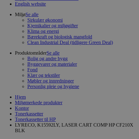
English website
Miljø
Se alle
Sirkulær økonomi
Kjemikalier og miljøgifter
Klima og energi
Bærekraft og biologisk mangfold
Clean Industrial Deal (tidligere Green Deal)
Produktområder
Se alle
Bolig og andre bygg
Byggevarer og materialer
Fond
Klær og tekstiler
Møbler og innredninger
Personlig pleie og hygiene
Hjem
Miljømerkede produkter
Kontor
Tonerkassetter
Tonerkassetter til HP
LYRECO, K15592LY, LASER CART COMP HP CF210X
BLK