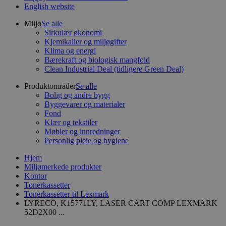
English website
Miljø
Se alle
Sirkulær økonomi
Kjemikalier og miljøgifter
Klima og energi
Bærekraft og biologisk mangfold
Clean Industrial Deal (tidligere Green Deal)
Produktområder
Se alle
Bolig og andre bygg
Byggevarer og materialer
Fond
Klær og tekstiler
Møbler og innredninger
Personlig pleie og hygiene
Hjem
Miljømerkede produkter
Kontor
Tonerkassetter
Tonerkassetter til Lexmark
LYRECO, K15771LY, LASER CART COMP LEXMARK
52D2X00 ...