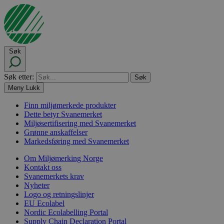
Søk
Søk etter:
Meny
Lukk
Finn miljømerkede produkter
Dette betyr Svanemerket
Miljøsertifisering med Svanemerket
Grønne anskaffelser
Markedsføring med Svanemerket
Om Miljømerking Norge
Kontakt oss
Svanemerkets krav
Nyheter
Logo og retningslinjer
EU Ecolabel
Nordic Ecolabelling Portal
Supply Chain Declaration Portal