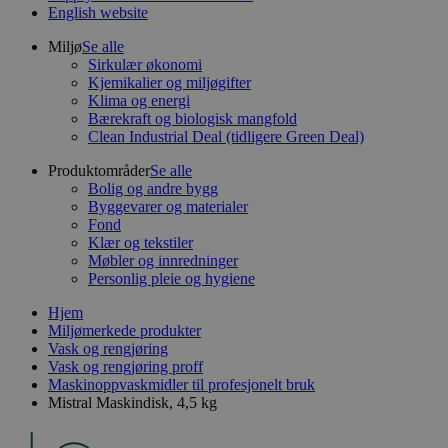
English website
Miljø
Se alle
Sirkulær økonomi
Kjemikalier og miljøgifter
Klima og energi
Bærekraft og biologisk mangfold
Clean Industrial Deal (tidligere Green Deal)
Produktområder
Se alle
Bolig og andre bygg
Byggevarer og materialer
Fond
Klær og tekstiler
Møbler og innredninger
Personlig pleie og hygiene
Hjem
Miljømerkede produkter
Vask og rengjøring
Vask og rengjøring proff
Maskinoppvaskmidler til profesjonelt bruk
Mistral Maskindisk, 4,5 kg