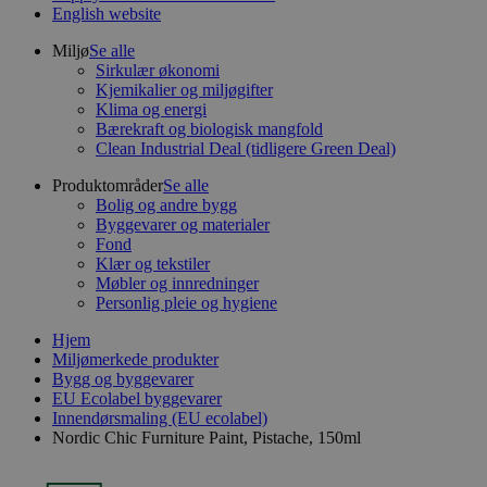
English website
Miljø
Se alle
Sirkulær økonomi
Kjemikalier og miljøgifter
Klima og energi
Bærekraft og biologisk mangfold
Clean Industrial Deal (tidligere Green Deal)
Produktområder
Se alle
Bolig og andre bygg
Byggevarer og materialer
Fond
Klær og tekstiler
Møbler og innredninger
Personlig pleie og hygiene
Hjem
Miljømerkede produkter
Bygg og byggevarer
EU Ecolabel byggevarer
Innendørsmaling (EU ecolabel)
Nordic Chic Furniture Paint, Pistache, 150ml