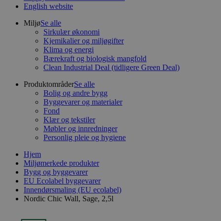
English website
Miljø
Se alle
Sirkulær økonomi
Kjemikalier og miljøgifter
Klima og energi
Bærekraft og biologisk mangfold
Clean Industrial Deal (tidligere Green Deal)
Produktområder
Se alle
Bolig og andre bygg
Byggevarer og materialer
Fond
Klær og tekstiler
Møbler og innredninger
Personlig pleie og hygiene
Hjem
Miljømerkede produkter
Bygg og byggevarer
EU Ecolabel byggevarer
Innendørsmaling (EU ecolabel)
Nordic Chic Wall, Sage, 2,5l