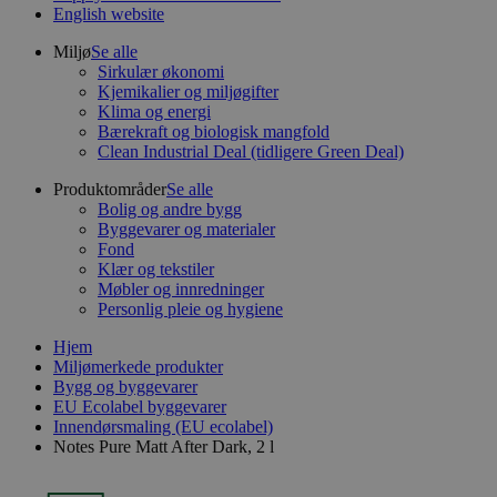
English website
Miljø
Se alle
Sirkulær økonomi
Kjemikalier og miljøgifter
Klima og energi
Bærekraft og biologisk mangfold
Clean Industrial Deal (tidligere Green Deal)
Produktområder
Se alle
Bolig og andre bygg
Byggevarer og materialer
Fond
Klær og tekstiler
Møbler og innredninger
Personlig pleie og hygiene
Hjem
Miljømerkede produkter
Bygg og byggevarer
EU Ecolabel byggevarer
Innendørsmaling (EU ecolabel)
Notes Pure Matt After Dark, 2 l