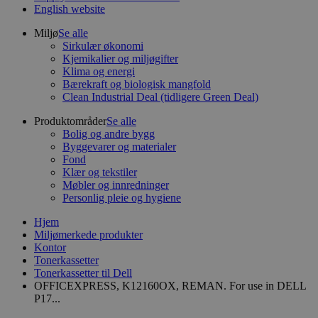
English website
Miljø
Se alle
Sirkulær økonomi
Kjemikalier og miljøgifter
Klima og energi
Bærekraft og biologisk mangfold
Clean Industrial Deal (tidligere Green Deal)
Produktområder
Se alle
Bolig og andre bygg
Byggevarer og materialer
Fond
Klær og tekstiler
Møbler og innredninger
Personlig pleie og hygiene
Hjem
Miljømerkede produkter
Kontor
Tonerkassetter
Tonerkassetter til Dell
OFFICEXPRESS, K12160OX, REMAN. For use in DELL
P17...