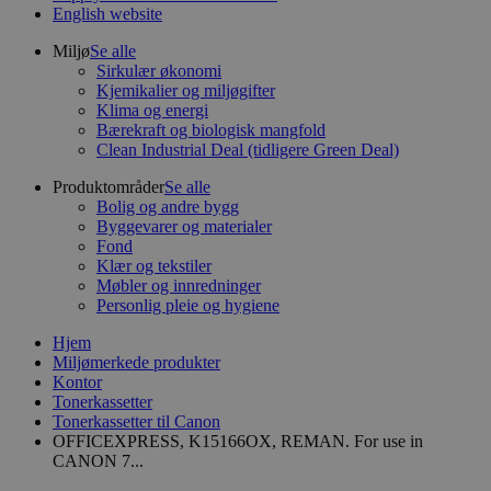
English website
Miljø
Se alle
Sirkulær økonomi
Kjemikalier og miljøgifter
Klima og energi
Bærekraft og biologisk mangfold
Clean Industrial Deal (tidligere Green Deal)
Produktområder
Se alle
Bolig og andre bygg
Byggevarer og materialer
Fond
Klær og tekstiler
Møbler og innredninger
Personlig pleie og hygiene
Hjem
Miljømerkede produkter
Kontor
Tonerkassetter
Tonerkassetter til Canon
OFFICEXPRESS, K15166OX, REMAN. For use in
CANON 7...