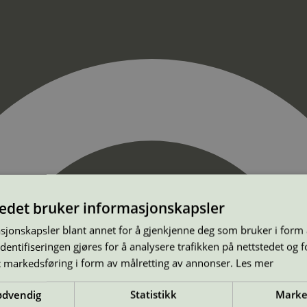
tedet bruker informasjonskapsler
sjonskapsler blant annet for å gjenkjenne deg som bruker i form
ntifiseringen gjøres for å analysere trafikken på nettstedet og 
t markedsføring i form av målretting av annonser.
Les mer
ødvendig
Statistikk
Marke