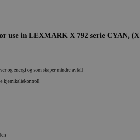
 use in LEXMARK X 792 serie CYAN, (
rser og energi og som skaper mindre avfall
e kjemikaliekontroll
den