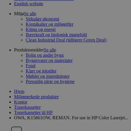
English website
Miljø
Se alle
Sirkulær økonomi
Kjemikalier og miljøgifter
Klima og energi
Bærekraft og biologisk mangfold
Clean Industrial Deal (tidligere Green Deal)
Produktområder
Se alle
Bolig og andre bygg
Byggevarer og materialer
Fond
Klær og tekstiler
Møbler og innredninger
Personlig pleie og hygiene
Hjem
Miljømerkede produkter
Kontor
Tonerkassetter
Tonerkassetter til HP
OWA, K15861OW, REMAN. For use in HP Color Laserjet...