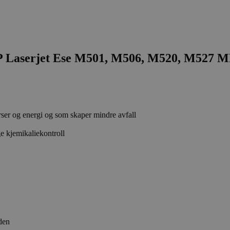
Laserjet Ese M501, M506, M520, M527 M
rser og energi og som skaper mindre avfall
e kjemikaliekontroll
den