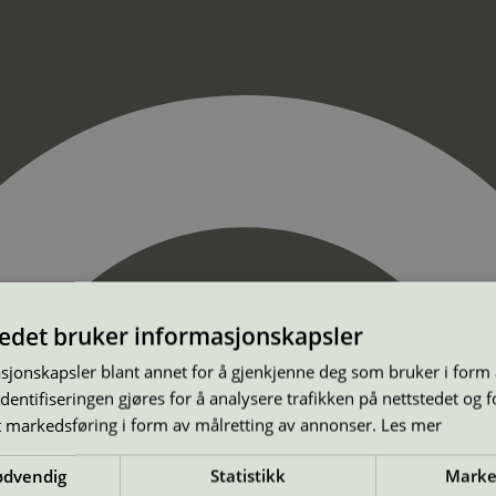
tedet bruker informasjonskapsler
sjonskapsler blant annet for å gjenkjenne deg som bruker i form
ntifiseringen gjøres for å analysere trafikken på nettstedet og 
t markedsføring i form av målretting av annonser.
Les mer
ødvendig
Statistikk
Marke