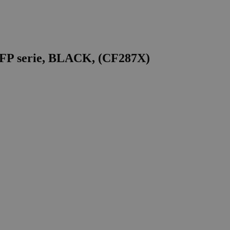
FP serie, BLACK, (CF287X)