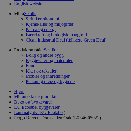
English website
Miljø
Se alle
Sirkulær økonomi
Kjemikalier og miljøgifter
Klima og energi
Bærekraft og biologisk mangfold
Clean Industrial Deal (tidligere Green Deal)
Produktområder
Se alle
Bolig og andre bygg
Byggevarer og materialer
Fond
Klær og tekstiler
Møbler og innredninger
Personlig pleie og hygiene
Hjem
Miljømerkede produkter
Bygg og byggevarer
EU Ecolabel byggevarer
Laminatgulv (EU Ecolabel)
Pergo Bergen Tromsdalen Oak (L0346-05022)