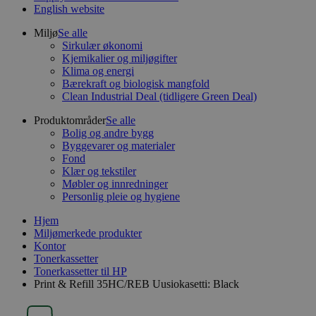
English website
Miljø
Se alle
Sirkulær økonomi
Kjemikalier og miljøgifter
Klima og energi
Bærekraft og biologisk mangfold
Clean Industrial Deal (tidligere Green Deal)
Produktområder
Se alle
Bolig og andre bygg
Byggevarer og materialer
Fond
Klær og tekstiler
Møbler og innredninger
Personlig pleie og hygiene
Hjem
Miljømerkede produkter
Kontor
Tonerkassetter
Tonerkassetter til HP
Print & Refill 35HC/REB Uusiokasetti: Black