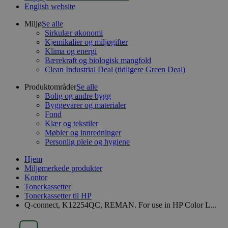
English website
Miljø
Se alle
Sirkulær økonomi
Kjemikalier og miljøgifter
Klima og energi
Bærekraft og biologisk mangfold
Clean Industrial Deal (tidligere Green Deal)
Produktområder
Se alle
Bolig og andre bygg
Byggevarer og materialer
Fond
Klær og tekstiler
Møbler og innredninger
Personlig pleie og hygiene
Hjem
Miljømerkede produkter
Kontor
Tonerkassetter
Tonerkassetter til HP
Q-connect, K12254QC, REMAN. For use in HP Color L...