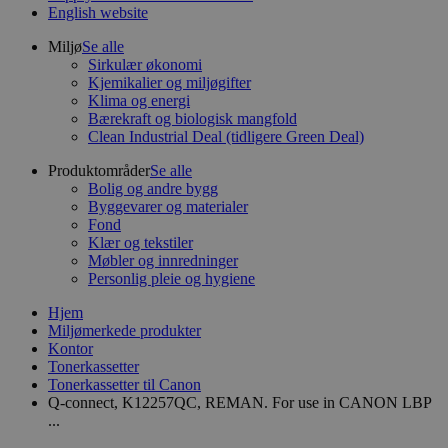
English website
Miljø
Se alle
Sirkulær økonomi
Kjemikalier og miljøgifter
Klima og energi
Bærekraft og biologisk mangfold
Clean Industrial Deal (tidligere Green Deal)
Produktområder
Se alle
Bolig og andre bygg
Byggevarer og materialer
Fond
Klær og tekstiler
Møbler og innredninger
Personlig pleie og hygiene
Hjem
Miljømerkede produkter
Kontor
Tonerkassetter
Tonerkassetter til Canon
Q-connect, K12257QC, REMAN. For use in CANON LBP
...