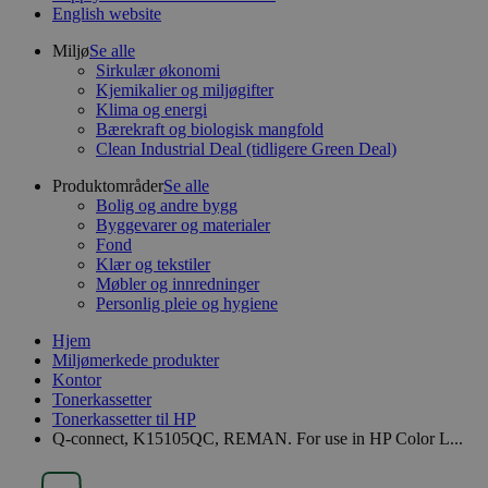
English website
Miljø
Se alle
Sirkulær økonomi
Kjemikalier og miljøgifter
Klima og energi
Bærekraft og biologisk mangfold
Clean Industrial Deal (tidligere Green Deal)
Produktområder
Se alle
Bolig og andre bygg
Byggevarer og materialer
Fond
Klær og tekstiler
Møbler og innredninger
Personlig pleie og hygiene
Hjem
Miljømerkede produkter
Kontor
Tonerkassetter
Tonerkassetter til HP
Q-connect, K15105QC, REMAN. For use in HP Color L...