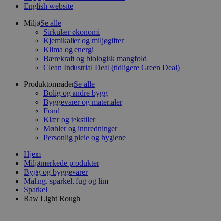
English website
Miljø
Se alle
Sirkulær økonomi
Kjemikalier og miljøgifter
Klima og energi
Bærekraft og biologisk mangfold
Clean Industrial Deal (tidligere Green Deal)
Produktområder
Se alle
Bolig og andre bygg
Byggevarer og materialer
Fond
Klær og tekstiler
Møbler og innredninger
Personlig pleie og hygiene
Hjem
Miljømerkede produkter
Bygg og byggevarer
Maling, sparkel, fug og lim
Sparkel
Raw Light Rough