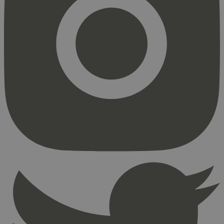
Strengt nødvendig
Statistikk
Markedsføring
Strengt nødvendige informasjonskapsler tillater
kjernefunksjoner på nettstedet, som
brukerinnlogging og kontoadministrasjon.
Nettstedet kan ikke brukes riktig uten strengt
nødvendige informasjonskapsler.
Provider
/
Navn
Utløpsdato
Domene
_hjAbsoluteSessionInProgress
29
Hotjar Ltd
minutter
.svanemerket.no
54
sekunder
_hjFirstSeen
29
Hotjar Ltd
minutter
.svanemerket.no
54
sekunder