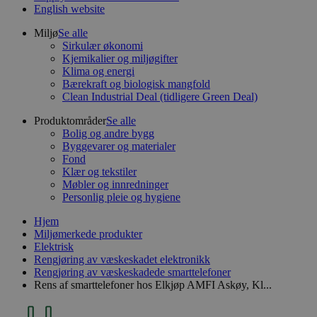
English website
Miljø
Se alle
Sirkulær økonomi
Kjemikalier og miljøgifter
Klima og energi
Bærekraft og biologisk mangfold
Clean Industrial Deal (tidligere Green Deal)
Produktområder
Se alle
Bolig og andre bygg
Byggevarer og materialer
Fond
Klær og tekstiler
Møbler og innredninger
Personlig pleie og hygiene
Hjem
Miljømerkede produkter
Elektrisk
Rengjøring av væskeskadet elektronikk
Rengjøring av væskeskadede smarttelefoner
Rens af smarttelefoner hos Elkjøp AMFI Askøy, Kl...