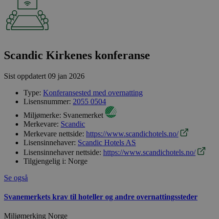
Scandic Kirkenes konferanse
Sist oppdatert
09 jan 2026
Type:
Konferansested med overnatting
Lisensnummer:
2055 0504
Miljømerke:
Svanemerket
Merkevare:
Scandic
Merkevare nettside:
https://www.scandichotels.no/
Lisensinnehaver:
Scandic Hotels AS
Lisensinnehaver nettside:
https://www.scandichotels.no/
Tilgjengelig i:
Norge
Se også
Svanemerkets krav til hoteller og andre overnattingssteder
Miljømerking Norge