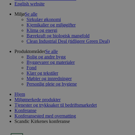
English website
Miljø
Se alle
Sirkulær økonomi
Kjemikalier og miljøgifter
Klima og energi
Bærekraft og biologisk mangfold
Clean Industrial Deal (tidligere Green Deal)
Produktområder
Se alle
Bolig og andre bygg
Byggevarer og materialer
Fond
Klær og tekstiler
Møbler og innredninger
Personlig pleie og hygiene
Hjem
Miljømerkede produkter
Tjenester og trykksaker til bedriftsmarkedet
Konferanse
Konferansested med overnatting
Scandic Kirkenes konferanse