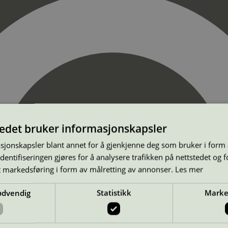
tedet bruker informasjonskapsler
sjonskapsler blant annet for å gjenkjenne deg som bruker i form
ntifiseringen gjøres for å analysere trafikken på nettstedet og 
t markedsføring i form av målretting av annonser.
Les mer
ødvendig
Statistikk
Marke