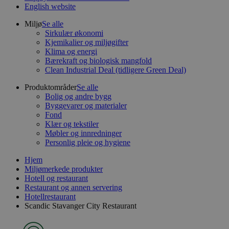
English website
Miljø
Se alle
Sirkulær økonomi
Kjemikalier og miljøgifter
Klima og energi
Bærekraft og biologisk mangfold
Clean Industrial Deal (tidligere Green Deal)
Produktområder
Se alle
Bolig og andre bygg
Byggevarer og materialer
Fond
Klær og tekstiler
Møbler og innredninger
Personlig pleie og hygiene
Hjem
Miljømerkede produkter
Hotell og restaurant
Restaurant og annen servering
Hotellrestaurant
Scandic Stavanger City Restaurant