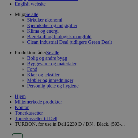
English website
Miljø
Se alle
Sirkulær økonomi
Kjemikalier og miljøgifter
Klima og energi
Bærekraft og biologisk mangfold
Clean Industrial Deal (tidligere Green Deal)
Produktområder
Se alle
Bolig og andre bygg
Byggevarer og materialer
Fond
Klær og tekstiler
Møbler og innredninger
Personlig pleie og hygiene
Hjem
Miljømerkede produkter
Kontor
Tonerkassetter
Tonerkassetter til Dell
TURBON, for use in Dell 2230 D / DN , Black, (593-...