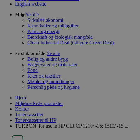
English website
Miljø
Se alle
Sirkulær økonomi
Kjemikalier og miljøgifter
Klima og energi
Bærekraft og biologisk mangfold
Clean Industrial Deal (tidligere Green Deal)
Produktområder
Se alle
Bolig og andre bygg
Byggevarer og materialer
Fond
Klær og tekstiler
Møbler og innredninger
Personlig pleie og hygiene
Hjem
Miljømerkede produkter
Kontor
Tonerkassetter
Tonerkassetter til HP
TURBON, for use in HP CLJ CP 1210/ -15; 1510/ -15 ...