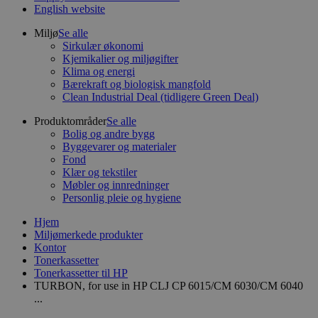
English website
Miljø
Se alle
Sirkulær økonomi
Kjemikalier og miljøgifter
Klima og energi
Bærekraft og biologisk mangfold
Clean Industrial Deal (tidligere Green Deal)
Produktområder
Se alle
Bolig og andre bygg
Byggevarer og materialer
Fond
Klær og tekstiler
Møbler og innredninger
Personlig pleie og hygiene
Hjem
Miljømerkede produkter
Kontor
Tonerkassetter
Tonerkassetter til HP
TURBON, for use in HP CLJ CP 6015/CM 6030/CM 6040
...