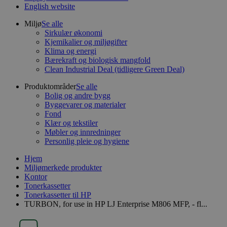
English website
Miljø
Se alle
Sirkulær økonomi
Kjemikalier og miljøgifter
Klima og energi
Bærekraft og biologisk mangfold
Clean Industrial Deal (tidligere Green Deal)
Produktområder
Se alle
Bolig og andre bygg
Byggevarer og materialer
Fond
Klær og tekstiler
Møbler og innredninger
Personlig pleie og hygiene
Hjem
Miljømerkede produkter
Kontor
Tonerkassetter
Tonerkassetter til HP
TURBON, for use in HP LJ Enterprise M806 MFP, - fl...