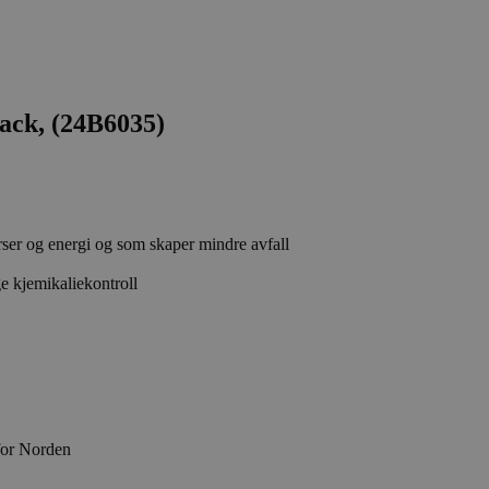
ack, (24B6035)
rser og energi og som skaper mindre avfall
e kjemikaliekontroll
for Norden