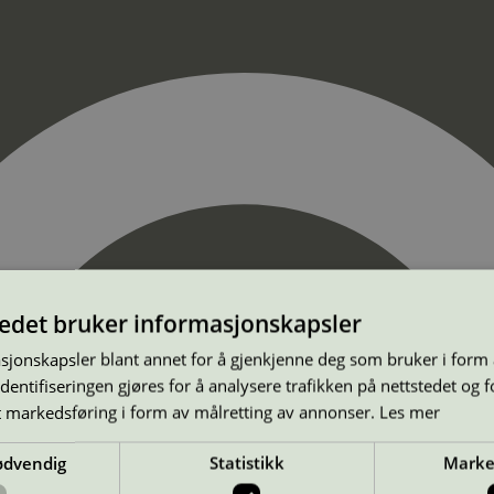
tedet bruker informasjonskapsler
sjonskapsler blant annet for å gjenkjenne deg som bruker i form
ntifiseringen gjøres for å analysere trafikken på nettstedet og 
t markedsføring i form av målretting av annonser.
Les mer
ødvendig
Statistikk
Marke