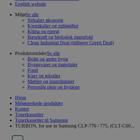
English website
Miljø
Se alle
Sirkulær økonomi
Kjemikalier og miljøgifter
Klima og energi
Bærekraft og biologisk mangfold
Clean Industrial Deal (tidligere Green Deal)
Produktområder
Se alle
Bolig og andre bygg
Byggevarer og materialer
Fond
Klær og tekstiler
Møbler og innredninger
Personlig pleie og hygiene
Hjem
Miljømerkede produkter
Kontor
Tonerkassetter
Tonerkassetter til Samsung
TURBON, for use in Samsung CLP-770 / 775, (CLT-C60...