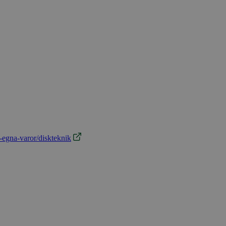
-egna-varor/diskteknik