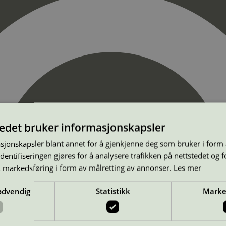
tedet bruker informasjonskapsler
sjonskapsler blant annet for å gjenkjenne deg som bruker i form
ntifiseringen gjøres for å analysere trafikken på nettstedet og 
t markedsføring i form av målretting av annonser.
Les mer
ødvendig
Statistikk
Marke