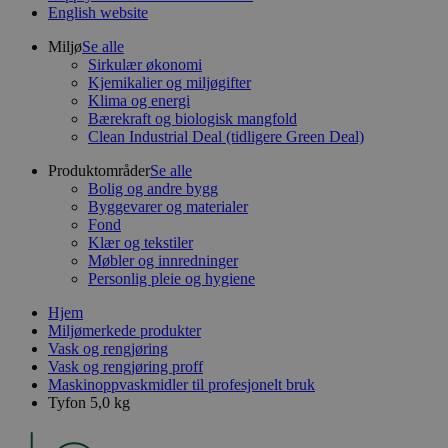
English website
Miljø
Se alle
Sirkulær økonomi
Kjemikalier og miljøgifter
Klima og energi
Bærekraft og biologisk mangfold
Clean Industrial Deal (tidligere Green Deal)
Produktområder
Se alle
Bolig og andre bygg
Byggevarer og materialer
Fond
Klær og tekstiler
Møbler og innredninger
Personlig pleie og hygiene
Hjem
Miljømerkede produkter
Vask og rengjøring
Vask og rengjøring proff
Maskinoppvaskmidler til profesjonelt bruk
Tyfon 5,0 kg