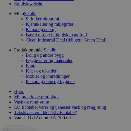
English website
Miljø
Se alle
Sirkulær økonomi
Kjemikalier og miljøgifter
Klima og energi
Bærekraft og biologisk mangfold
Clean Industrial Deal (tidligere Green Deal)
Produktområder
Se alle
Bolig og andre bygg
Byggevarer og materialer
Fond
Klær og tekstiler
Møbler og innredninger
Personlig pleie og hygiene
Hjem
Miljømerkede produkter
Vask og rengjøring
EU Ecolabel varer og tjenester vask og rengjøring
Tekstilvaskemiddel (EU Ecolabel)
Vanish Oxi Action 0%, 700 ml