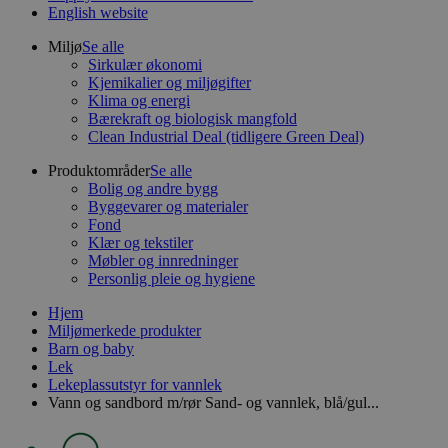
English website
Miljø
Se alle
Sirkulær økonomi
Kjemikalier og miljøgifter
Klima og energi
Bærekraft og biologisk mangfold
Clean Industrial Deal (tidligere Green Deal)
Produktområder
Se alle
Bolig og andre bygg
Byggevarer og materialer
Fond
Klær og tekstiler
Møbler og innredninger
Personlig pleie og hygiene
Hjem
Miljømerkede produkter
Barn og baby
Lek
Lekeplassutstyr for vannlek
Vann og sandbord m/rør Sand- og vannlek, blå/gul...